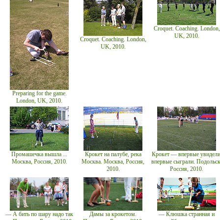
Croquet. Coaching. London,
UK, 2010.
Croquet. Coaching. London,
UK, 2010.
Preparing for the game.
London, UK, 2010.
Промашечка вышла ...
Крокет на палубе, река
Крокет — впервые увидели
Москва, Россия, 2010.
Москва. Москва, Россия,
впервые сыграли. Подольск
2010.
Россия, 2010.
— А бить по шару надо так
Дамы за крокетом.
— Клюшка странная и