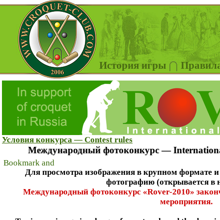
История игры
Правил
Условия конкурса — Contest rules
Международный фотоконкурс — International
Для просмотра изображения в крупном формате и
фотографию (открывается в н
Международный фотоконкурс «Rover-2010» законч
мероприятия.