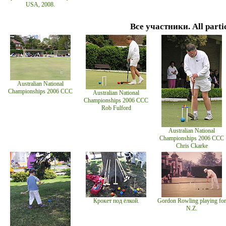
USA, 2008.
Все участники. All partic
Australian National
Championships 2006 CCC
Australian National
Championships 2006 CCC
Rob Fulford
Australian National
Championships 2006 CCC
Chris Ckarke
Крокет под ёлкой.
Gordon Rowling playing for
N.Z.