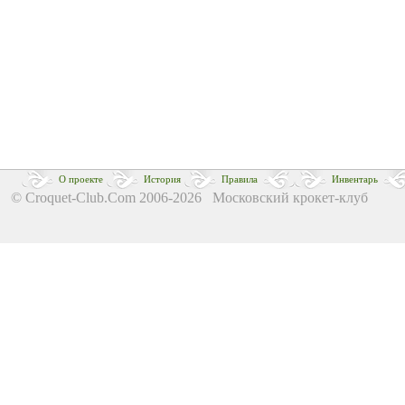
О проекте
История
Правила
Инвентарь
© Croquet-Club.Com 2006-2026 Московский крокет-клуб