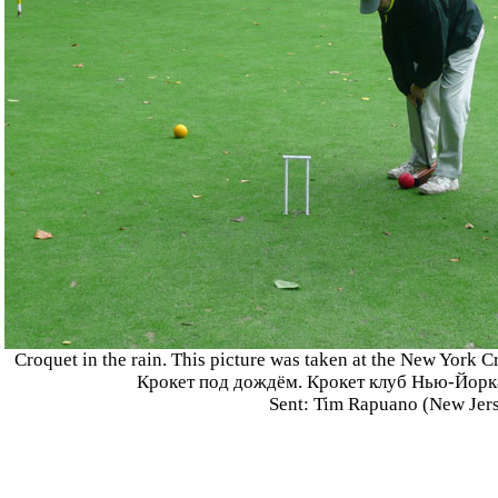
Croquet in the rain. This picture was taken at the New York 
Крокет под дождём. Крокет клуб Нью-Йорк
Sent: Tim Rapuano (New Jers