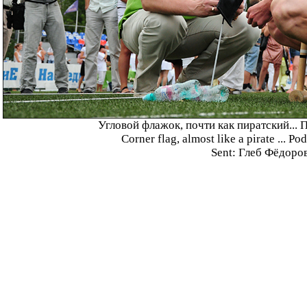
Угловой флажок, почти как пиратский... П
Corner flag, almost like a pirate ... Po
Sent: Глеб Фёдоро