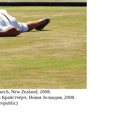
hurch, New Zealand, 2008.
) Крайстчёрч, Новая Зеландия, 2008.
republic)