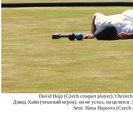
David Hajn (Czech croquet player), Christc
Дэвид Хайн (чешский игрок), он не устал, он целится :
Sent: Hana Hajnova (Czech 