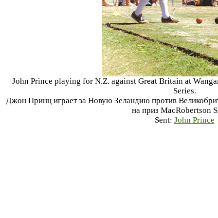
John Prince playing for N.Z. against Great Britain at Wan
Series.
Джон Принц играет за Новую Зеландию против Великобрита
на приз MacRobertson S
Sent:
John Prince