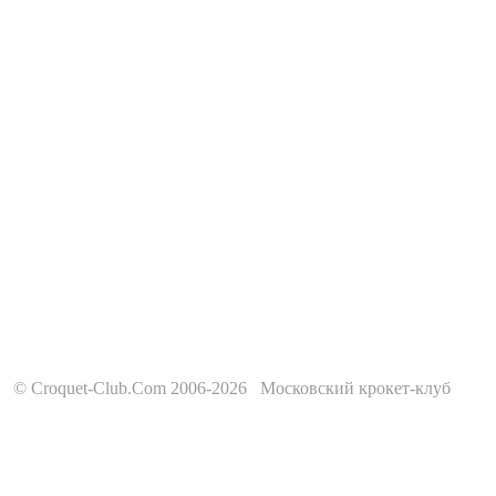
© Croquet-Club.Com 2006-2026 Московский крокет-клуб