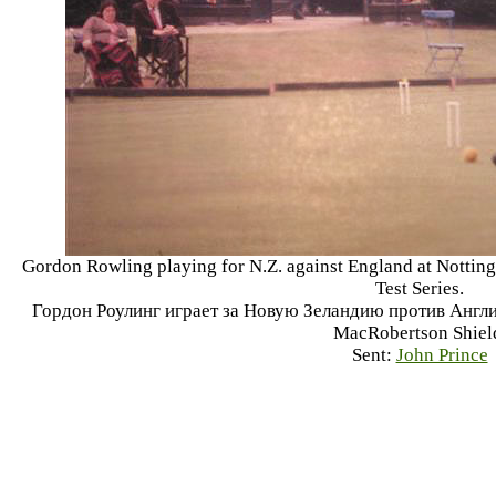
Gordon Rowling playing for N.Z. against England at Notti
Test Series.
Гордон Роулинг играет за Новую Зеландию против Англии
MacRobertson Shiel
Sent:
John Prince