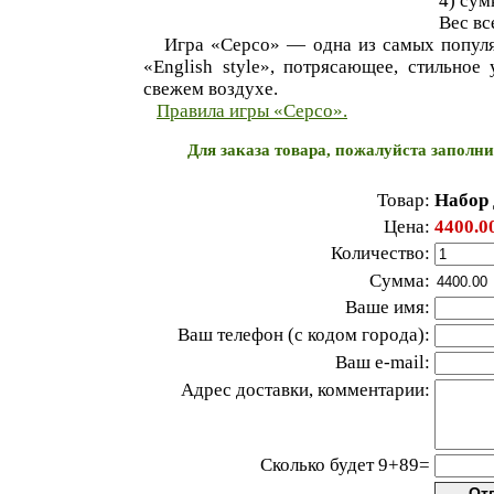
4) сум
Вес все
Игра «Серсо» — одна из самых популяр
«English style», потрясающее, стильное
свежем воздухе.
Правила игры «Серсо».
Для заказа товара, пожалуйста заполн