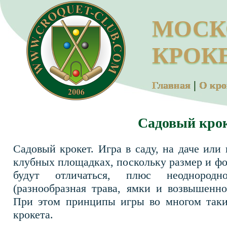
МОСК
КРОК
|
Главная
О кро
Садовый кро
Садовый крокет. Игра в саду, на даче или
клубных площадках, поскольку размер и фо
будут отличаться, плюс неоднородн
(разнообразная трава, ямки и возвышенно
При этом принципы игры во многом таки
крокета.